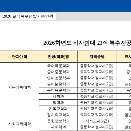
2026 교직복수선발가능인원